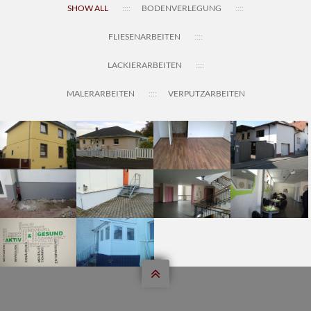
SHOW ALL
BODENVERLEGUNG
FLIESENARBEITEN
LACKIERARBEITEN
MALERARBEITEN
VERPUTZARBEITEN








